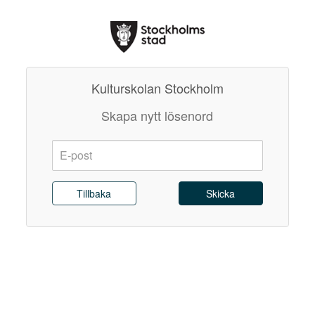
Kulturskolan Stockholm
Skapa nytt lösenord
E-
post:
Skicka